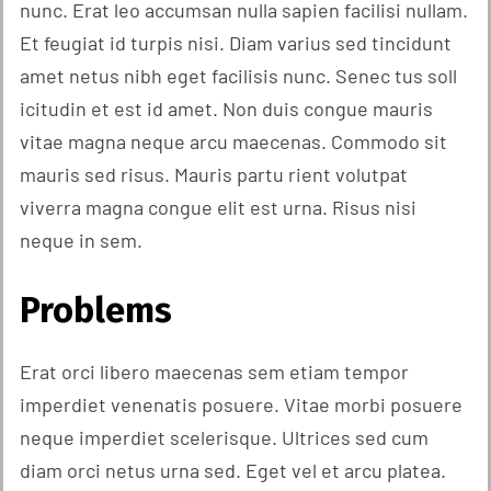
nunc. Erat leo accumsan nulla sapien facilisi nullam.
Et feugiat id turpis nisi. Diam varius sed tincidunt
amet netus nibh eget facilisis nunc. Senec tus soll
icitudin et est id amet. Non duis congue mauris
vitae magna neque arcu maecenas. Commodo sit
mauris sed risus. Mauris partu rient volutpat
viverra magna congue elit est urna. Risus nisi
neque in sem.
Problems
Erat orci libero maecenas sem etiam tempor
imperdiet venenatis posuere. Vitae morbi posuere
neque imperdiet scelerisque. Ultrices sed cum
diam orci netus urna sed. Eget vel et arcu platea.