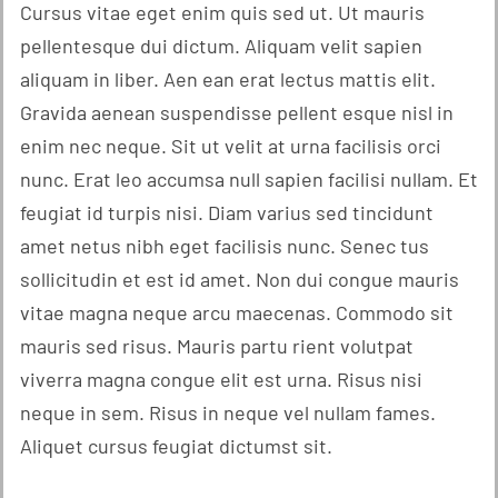
Cursus vitae eget enim quis sed ut. Ut mauris
pellentesque dui dictum. Aliquam velit sapien
aliquam in liber. Aen ean erat lectus mattis elit.
Gravida aenean suspendisse pellent esque nisl in
enim nec neque. Sit ut velit at urna facilisis orci
nunc. Erat leo accumsa null sapien facilisi nullam. Et
feugiat id turpis nisi. Diam varius sed tincidunt
amet netus nibh eget facilisis nunc. Senec tus
sollicitudin et est id amet. Non dui congue mauris
vitae magna neque arcu maecenas. Commodo sit
mauris sed risus. Mauris partu rient volutpat
viverra magna congue elit est urna. Risus nisi
neque in sem. Risus in neque vel nullam fames.
Aliquet cursus feugiat dictumst sit.