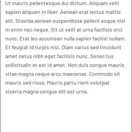
Ut mauris pellentesque dui dictum. Aliquam velit
sapien aliquam in liber. Aenean erat lectus mattis
elit. Gravida aenean suspendisse pellent esque nisl
in enim nec neque. Sit ut velit at urna facilisis orci
nunc. Erat leo accumsan nulla sapien facilisi nullam.
Et feugiat id turpis nisi. Diam varius sed tincidunt
amet netus nibh eget facilisis nunc. Senec tus
sollicitudin et est id amet. Non duis congue mauris
vitae magna neque arcu maecenas. Commodo sit
mauris sed risus. Mauris partu rient volutpat
viverra magna congue elit est urna.