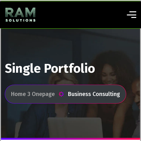
Single Portfolio
Home 3 Onepage
Business Consulting