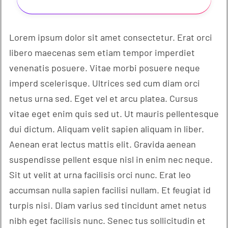
Lorem ipsum dolor sit amet consectetur. Erat orci
libero maecenas sem etiam tempor imperdiet
venenatis posuere. Vitae morbi posuere neque
imperd scelerisque. Ultrices sed cum diam orci
netus urna sed. Eget vel et arcu platea. Cursus
vitae eget enim quis sed ut. Ut mauris pellentesque
dui dictum. Aliquam velit sapien aliquam in liber.
Aenean erat lectus mattis elit. Gravida aenean
suspendisse pellent esque nisl in enim nec neque.
Sit ut velit at urna facilisis orci nunc. Erat leo
accumsan nulla sapien facilisi nullam. Et feugiat id
turpis nisi. Diam varius sed tincidunt amet netus
nibh eget facilisis nunc. Senec tus sollicitudin et