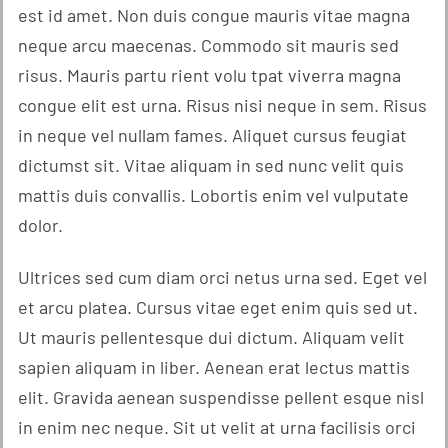
est id amet. Non duis congue mauris vitae magna
neque arcu maecenas. Commodo sit mauris sed
risus. Mauris partu rient volu tpat viverra magna
congue elit est urna. Risus nisi neque in sem. Risus
in neque vel nullam fames. Aliquet cursus feugiat
dictumst sit. Vitae aliquam in sed nunc velit quis
mattis duis convallis. Lobortis enim vel vulputate
dolor.
Ultrices sed cum diam orci netus urna sed. Eget vel
et arcu platea. Cursus vitae eget enim quis sed ut.
Ut mauris pellentesque dui dictum. Aliquam velit
sapien aliquam in liber. Aenean erat lectus mattis
elit. Gravida aenean suspendisse pellent esque nisl
in enim nec neque. Sit ut velit at urna facilisis orci