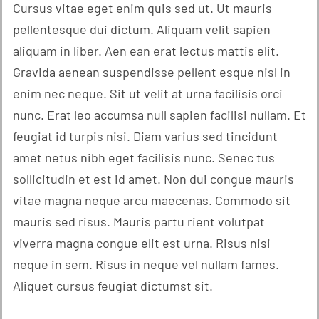
Cursus vitae eget enim quis sed ut. Ut mauris
pellentesque dui dictum. Aliquam velit sapien
aliquam in liber. Aen ean erat lectus mattis elit.
Gravida aenean suspendisse pellent esque nisl in
enim nec neque. Sit ut velit at urna facilisis orci
nunc. Erat leo accumsa null sapien facilisi nullam. Et
feugiat id turpis nisi. Diam varius sed tincidunt
amet netus nibh eget facilisis nunc. Senec tus
sollicitudin et est id amet. Non dui congue mauris
vitae magna neque arcu maecenas. Commodo sit
mauris sed risus. Mauris partu rient volutpat
viverra magna congue elit est urna. Risus nisi
neque in sem. Risus in neque vel nullam fames.
Aliquet cursus feugiat dictumst sit.