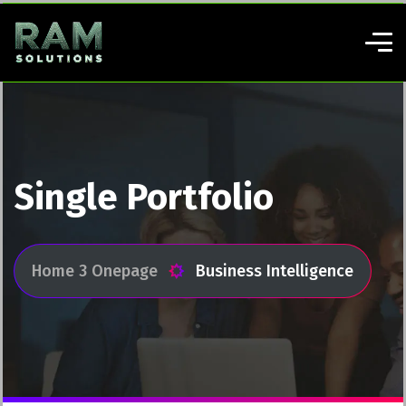
Single Portfolio
Home 3 Onepage
Business Intelligence