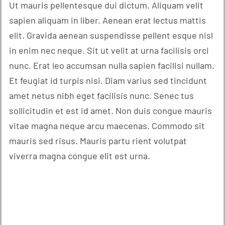
Ut mauris pellentesque dui dictum. Aliquam velit
sapien aliquam in liber. Aenean erat lectus mattis
elit. Gravida aenean suspendisse pellent esque nisl
in enim nec neque. Sit ut velit at urna facilisis orci
nunc. Erat leo accumsan nulla sapien facilisi nullam.
Et feugiat id turpis nisi. Diam varius sed tincidunt
amet netus nibh eget facilisis nunc. Senec tus
sollicitudin et est id amet. Non duis congue mauris
vitae magna neque arcu maecenas. Commodo sit
mauris sed risus. Mauris partu rient volutpat
viverra magna congue elit est urna.