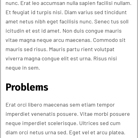
nunc. Erat leo accumsan nulla sapien facilisi nullam.
Et feugiat id turpis nisi. Diam varius sed tincidunt
amet netus nibh eget facilisis nunc. Senec tus soll
icitudin et est id amet. Non duis congue mauris
vitae magna neque arcu maecenas. Commodo sit
mauris sed risus. Mauris partu rient volutpat
viverra magna congue elit est urna. Risus nisi
neque in sem.
Problems
Erat orci libero maecenas sem etiam tempor
imperdiet venenatis posuere. Vitae morbi posuere
neque imperdiet scelerisque. Ultrices sed cum
diam orci netus urna sed. Eget vel et arcu platea.