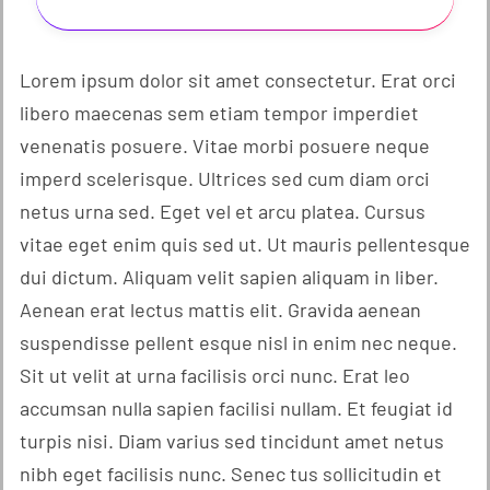
Lorem ipsum dolor sit amet consectetur. Erat orci
libero maecenas sem etiam tempor imperdiet
venenatis posuere. Vitae morbi posuere neque
imperd scelerisque. Ultrices sed cum diam orci
netus urna sed. Eget vel et arcu platea. Cursus
vitae eget enim quis sed ut. Ut mauris pellentesque
dui dictum. Aliquam velit sapien aliquam in liber.
Aenean erat lectus mattis elit. Gravida aenean
suspendisse pellent esque nisl in enim nec neque.
Sit ut velit at urna facilisis orci nunc. Erat leo
accumsan nulla sapien facilisi nullam. Et feugiat id
turpis nisi. Diam varius sed tincidunt amet netus
nibh eget facilisis nunc. Senec tus sollicitudin et