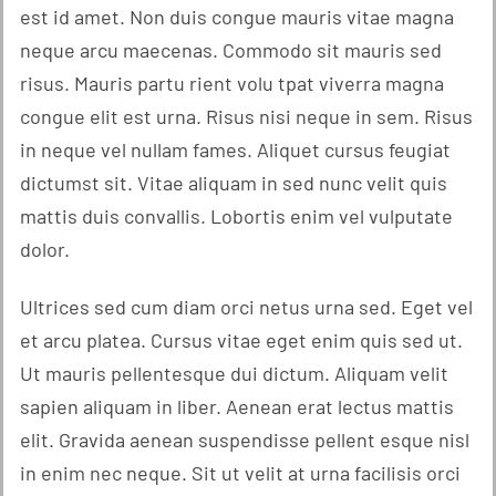
est id amet. Non duis congue mauris vitae magna
neque arcu maecenas. Commodo sit mauris sed
risus. Mauris partu rient volu tpat viverra magna
congue elit est urna. Risus nisi neque in sem. Risus
in neque vel nullam fames. Aliquet cursus feugiat
dictumst sit. Vitae aliquam in sed nunc velit quis
mattis duis convallis. Lobortis enim vel vulputate
dolor.
Ultrices sed cum diam orci netus urna sed. Eget vel
et arcu platea. Cursus vitae eget enim quis sed ut.
Ut mauris pellentesque dui dictum. Aliquam velit
sapien aliquam in liber. Aenean erat lectus mattis
elit. Gravida aenean suspendisse pellent esque nisl
in enim nec neque. Sit ut velit at urna facilisis orci