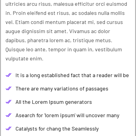
ultricies arcu risus, malesua efficitur orci euismod
in. Proin eleifend est risus, ac sodales nulla mollis
vel. Etiam condi mentum placerat mi, sed cursus
augue dignissim sit amet. Vivamus ac dolor
dapibus, pharetra lorem ac, tristique metus.
Quisque leo ante, tempor in quam in, vestibulum
vulputate enim.
It is a long established fact that a reader will be
There are many variations of passages
All the Lorem Ipsum generators
Asearch for 'lorem ipsum' will uncover many
Catalysts for chang the Seamlessly