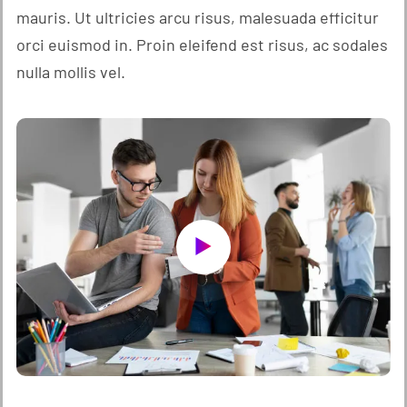
mauris. Ut ultricies arcu risus, malesuada efficitur
orci euismod in. Proin eleifend est risus, ac sodales
nulla mollis vel.