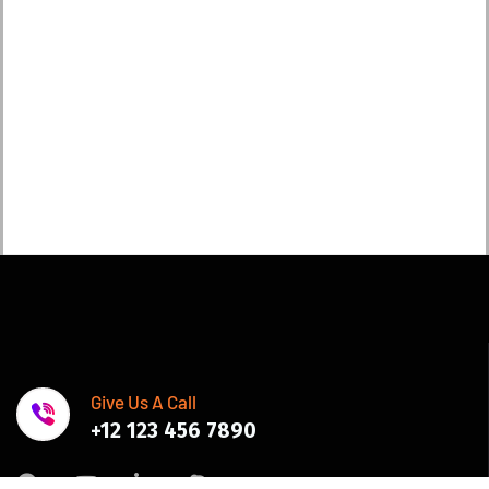
Give Us A Call
+12 123 456 7890