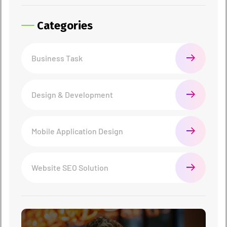
Categories
Business Task
Design & Development
Mobile Application Design
Website SEO Solution