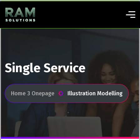
Single Service
Home 3 Onepage
Illustration Modelling