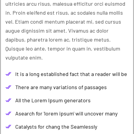
ultricies arcu risus, malesua efficitur orci euismod
in. Proin eleifend est risus, ac sodales nulla mollis
vel. Etiam condi mentum placerat mi, sed cursus
augue dignissim sit amet. Vivamus ac dolor
dapibus, pharetra lorem ac, tristique metus.
Quisque leo ante, tempor in quam in, vestibulum
vulputate enim.
It is a long established fact that a reader will be
There are many variations of passages
All the Lorem Ipsum generators
Asearch for 'lorem ipsum' will uncover many
Catalysts for chang the Seamlessly