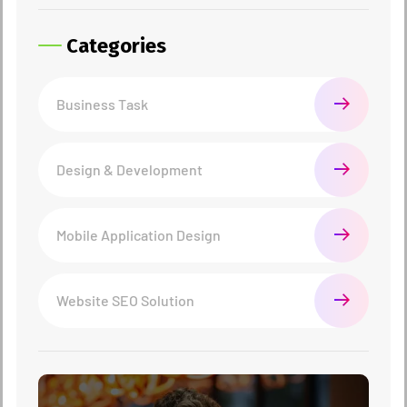
Categories
Business Task
Design & Development
Mobile Application Design
Website SEO Solution