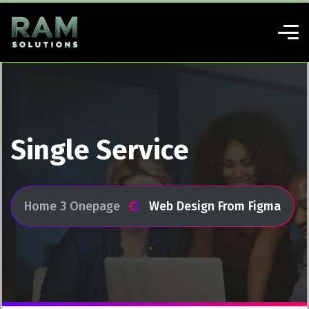
Single Service
Home 3 Onepage
Web Design From Figma