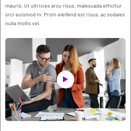
mauris. Ut ultricies arcu risus, malesuada efficitur
orci euismod in. Proin eleifend est risus, ac sodales
nulla mollis vel.