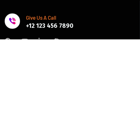
Give Us A Call
+12 123 456 7890
Join Newsletter
Improve efficiency, provide a better Customer